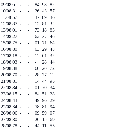
09/08
61
-
-
84
98
82
10/08
31
-
-
26
43
57
11/08
57
-
-
37
89
36
12/08
87
-
-
12
81
32
13/08
01
-
-
73
18
83
14/08
27
-
-
62
37
46
15/08
75
-
-
01
71
64
16/08
80
-
-
63
29
48
17/08
18
-
-
11
61
32
18/08
03
-
-
-
28
44
19/08
38
-
-
60
20
72
20/08
70
-
-
28
77
11
21/08
81
-
-
14
44
95
22/08
84
-
-
01
70
34
23/08
15
-
-
84
51
28
24/08
43
-
-
49
96
29
25/08
34
-
-
58
81
94
26/08
06
-
-
09
59
07
27/08
80
-
-
26
15
69
28/08
78
-
-
44
11
55