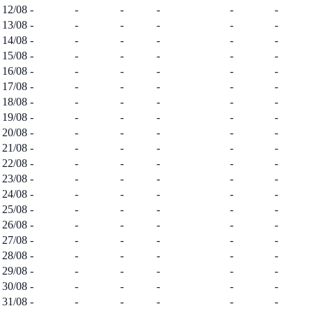
12/08
-
-
-
-
-
-
13/08
-
-
-
-
-
-
14/08
-
-
-
-
-
-
15/08
-
-
-
-
-
-
16/08
-
-
-
-
-
-
17/08
-
-
-
-
-
-
18/08
-
-
-
-
-
-
19/08
-
-
-
-
-
-
20/08
-
-
-
-
-
-
21/08
-
-
-
-
-
-
22/08
-
-
-
-
-
-
23/08
-
-
-
-
-
-
24/08
-
-
-
-
-
-
25/08
-
-
-
-
-
-
26/08
-
-
-
-
-
-
27/08
-
-
-
-
-
-
28/08
-
-
-
-
-
-
29/08
-
-
-
-
-
-
30/08
-
-
-
-
-
-
31/08
-
-
-
-
-
-