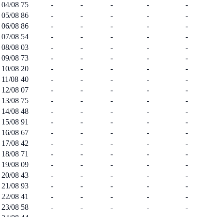
04/08
75
-
-
-
-
-
05/08
86
-
-
-
-
-
06/08
86
-
-
-
-
-
07/08
54
-
-
-
-
-
08/08
03
-
-
-
-
-
09/08
73
-
-
-
-
-
10/08
20
-
-
-
-
-
11/08
40
-
-
-
-
-
12/08
07
-
-
-
-
-
13/08
75
-
-
-
-
-
14/08
48
-
-
-
-
-
15/08
91
-
-
-
-
-
16/08
67
-
-
-
-
-
17/08
42
-
-
-
-
-
18/08
71
-
-
-
-
-
19/08
09
-
-
-
-
-
20/08
43
-
-
-
-
-
21/08
93
-
-
-
-
-
22/08
41
-
-
-
-
-
23/08
58
-
-
-
-
-