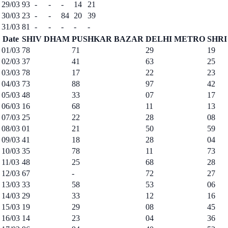
29/03
93
-
-
-
14
21
30/03
23
-
-
84
20
39
31/03
81
-
-
-
-
-
Date
SHIV DHAM
PUSHKAR BAZAR
DELHI METRO
SHRI
01/03
78
71
29
19
02/03
37
41
63
25
03/03
78
17
22
23
04/03
73
88
97
42
05/03
48
33
07
17
06/03
16
68
11
13
07/03
25
22
28
08
08/03
01
21
50
59
09/03
41
18
28
04
10/03
35
78
11
73
11/03
48
25
68
28
12/03
67
-
72
27
13/03
33
58
53
06
14/03
29
33
12
16
15/03
19
29
08
45
16/03
14
23
04
36