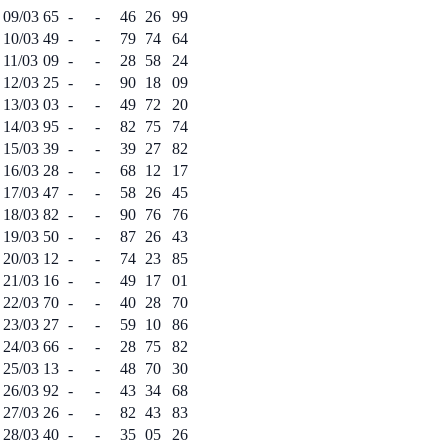
09/03
65
-
-
46
26
99
10/03
49
-
-
79
74
64
11/03
09
-
-
28
58
24
12/03
25
-
-
90
18
09
13/03
03
-
-
49
72
20
14/03
95
-
-
82
75
74
15/03
39
-
-
39
27
82
16/03
28
-
-
68
12
17
17/03
47
-
-
58
26
45
18/03
82
-
-
90
76
76
19/03
50
-
-
87
26
43
20/03
12
-
-
74
23
85
21/03
16
-
-
49
17
01
22/03
70
-
-
40
28
70
23/03
27
-
-
59
10
86
24/03
66
-
-
28
75
82
25/03
13
-
-
48
70
30
26/03
92
-
-
43
34
68
27/03
26
-
-
82
43
83
28/03
40
-
-
35
05
26