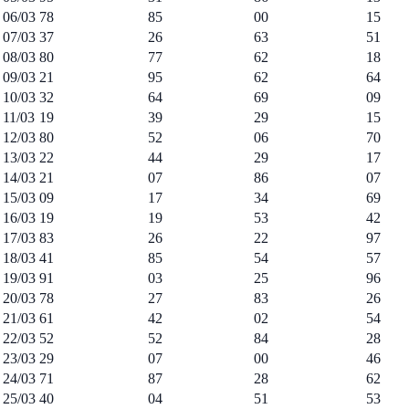
06/03
78
85
00
15
07/03
37
26
63
51
08/03
80
77
62
18
09/03
21
95
62
64
10/03
32
64
69
09
11/03
19
39
29
15
12/03
80
52
06
70
13/03
22
44
29
17
14/03
21
07
86
07
15/03
09
17
34
69
16/03
19
19
53
42
17/03
83
26
22
97
18/03
41
85
54
57
19/03
91
03
25
96
20/03
78
27
83
26
21/03
61
42
02
54
22/03
52
52
84
28
23/03
29
07
00
46
24/03
71
87
28
62
25/03
40
04
51
53