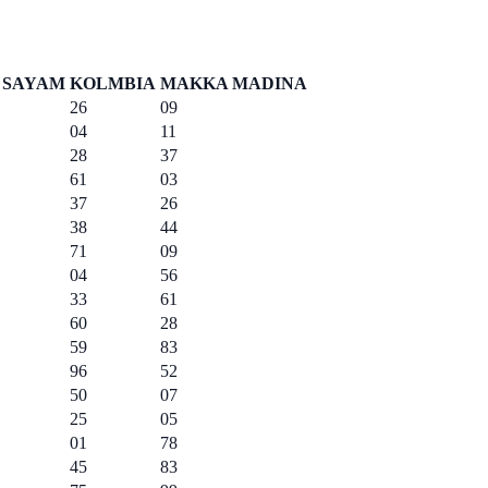
 SAYAM
KOLMBIA
MAKKA MADINA
26
09
04
11
28
37
61
03
37
26
38
44
71
09
04
56
33
61
60
28
59
83
96
52
50
07
25
05
01
78
45
83