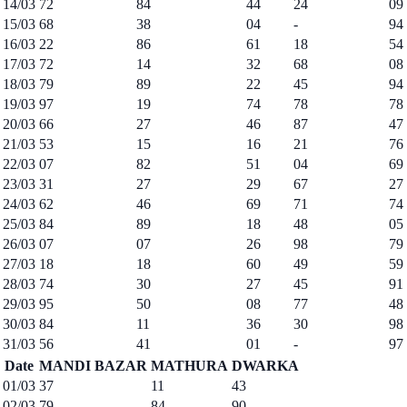
14/03
72
84
44
24
09
15/03
68
38
04
-
94
16/03
22
86
61
18
54
17/03
72
14
32
68
08
18/03
79
89
22
45
94
19/03
97
19
74
78
78
20/03
66
27
46
87
47
21/03
53
15
16
21
76
22/03
07
82
51
04
69
23/03
31
27
29
67
27
24/03
62
46
69
71
74
25/03
84
89
18
48
05
26/03
07
07
26
98
79
27/03
18
18
60
49
59
28/03
74
30
27
45
91
29/03
95
50
08
77
48
30/03
84
11
36
30
98
31/03
56
41
01
-
97
Date
MANDI BAZAR
MATHURA
DWARKA
01/03
37
11
43
02/03
79
84
90