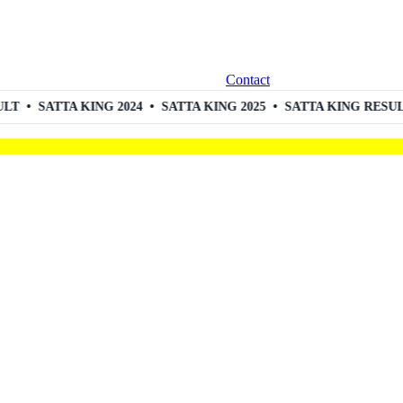
Contact
SATTA KING 2024 • SATTA KING 2025 • SATTA KING RESULT •