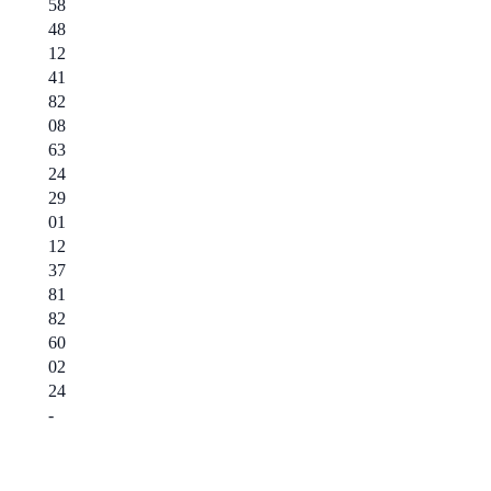
58
48
12
41
82
08
63
24
29
01
12
37
81
82
60
02
24
-